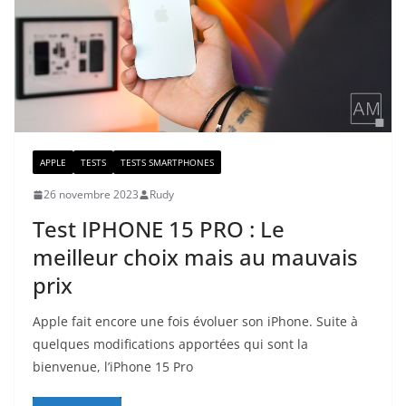
APPLE
TESTS
TESTS SMARTPHONES
26 novembre 2023
Rudy
Test IPHONE 15 PRO : Le
meilleur choix mais au mauvais
prix
Apple fait encore une fois évoluer son iPhone. Suite à
quelques modifications apportées qui sont la
bienvenue, l’iPhone 15 Pro