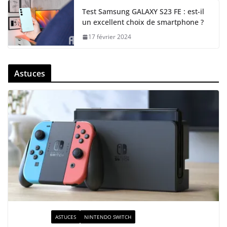
Test Samsung GALAXY S23 FE : est-il
un excellent choix de smartphone ?
17 février 2024
Astuces
ACTUALITÉ
ASTUCES
NINTENDO SWITCH