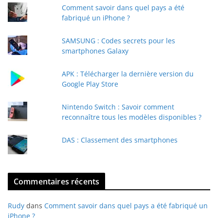
Comment savoir dans quel pays a été
r
fabriqué un iPhone ?
e
e
SAMSUNG : Codes secrets pour les
-
smartphones Galaxy
m
a
APK : Télécharger la dernière version du
i
Google Play Store
l
Nintendo Switch : Savoir comment
reconnaître tous les modèles disponibles ?
DAS : Classement des smartphones
Commentaires récents
Rudy
dans
Comment savoir dans quel pays a été fabriqué un
iPhone ?