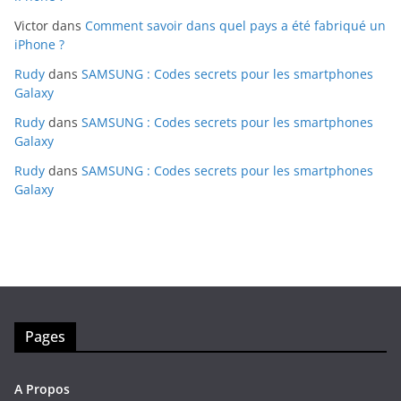
Victor
dans
Comment savoir dans quel pays a été fabriqué un
iPhone ?
Rudy
dans
SAMSUNG : Codes secrets pour les smartphones
Galaxy
Rudy
dans
SAMSUNG : Codes secrets pour les smartphones
Galaxy
Rudy
dans
SAMSUNG : Codes secrets pour les smartphones
Galaxy
Pages
A Propos