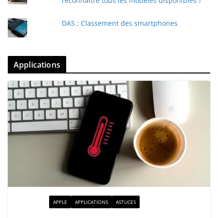
reconnaître tous les modèles disponibles ?
DAS : Classement des smartphones
Applications
ACTUALITÉ
APPLE
APPLICATIONS
ASTUCES