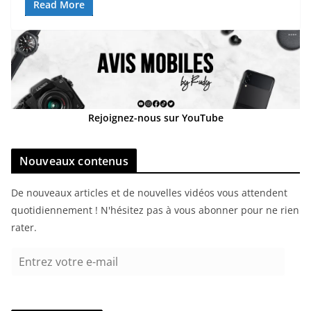
Read More
Rejoignez-nous sur YouTube
Nouveaux contenus
De nouveaux articles et de nouvelles vidéos vous attendent
quotidiennement ! N'hésitez pas à vous abonner pour ne rien
rater.
E
n
t
r