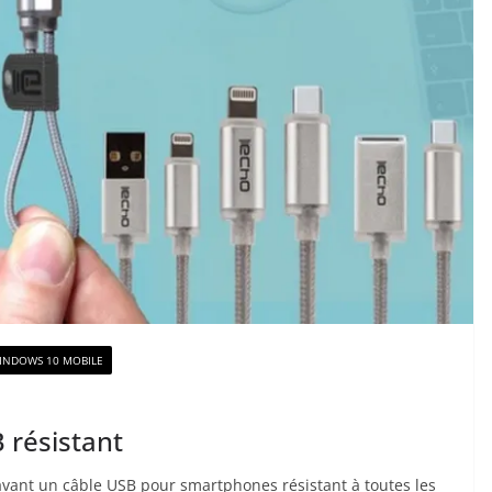
INDOWS 10 MOBILE
 résistant
 avant un câble USB pour smartphones résistant à toutes les