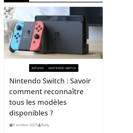
ACTUALITÉ
ASTUCES
NINTENDO SWITCH
Nintendo Switch : Savoir
comment reconnaître
tous les modèles
disponibles ?
6 octobre 2025
Rudy