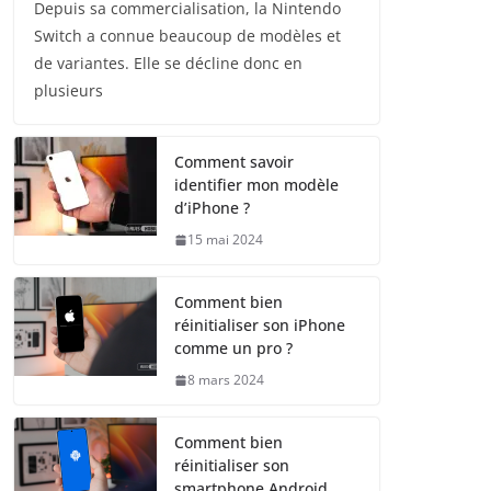
Depuis sa commercialisation, la Nintendo
Switch a connue beaucoup de modèles et
de variantes. Elle se décline donc en
plusieurs
Comment savoir
identifier mon modèle
d’iPhone ?
15 mai 2024
Comment bien
réinitialiser son iPhone
comme un pro ?
8 mars 2024
Comment bien
réinitialiser son
smartphone Android