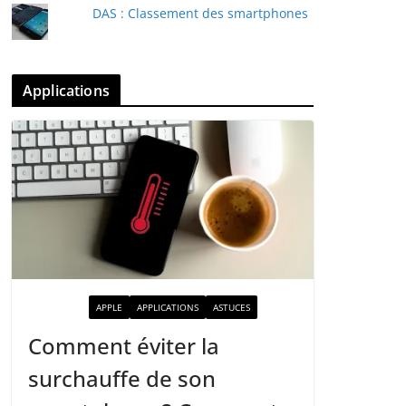
DAS : Classement des smartphones
Applications
ACTUALITÉ
APPLE
APPLICATIONS
ASTUCES
Comment éviter la
surchauffe de son