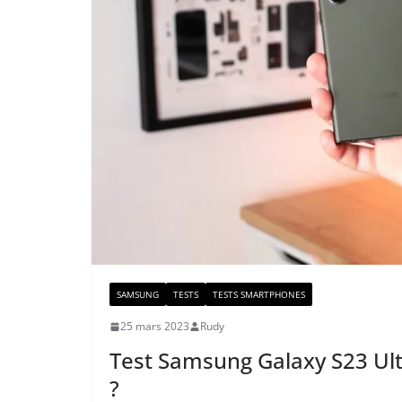
SAMSUNG
TESTS
TESTS SMARTPHONES
25 mars 2023
Rudy
Test Samsung Galaxy S23 Ult
?