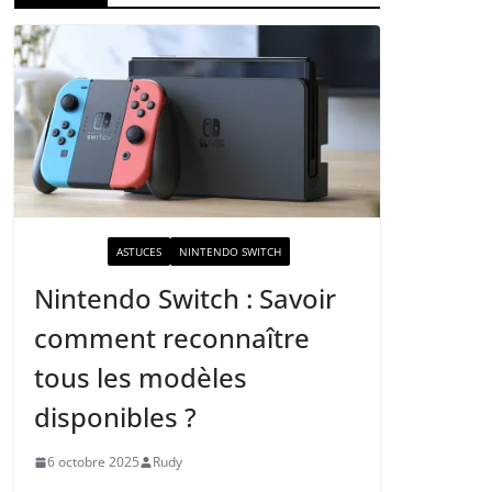
ACTUALITÉ
ASTUCES
NINTENDO SWITCH
Nintendo Switch : Savoir
comment reconnaître
tous les modèles
disponibles ?
6 octobre 2025
Rudy