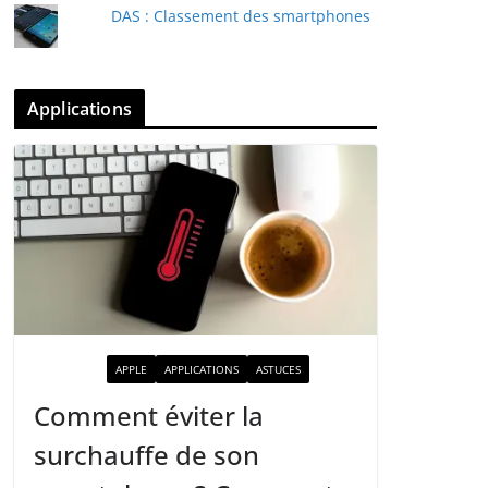
DAS : Classement des smartphones
Applications
ACTUALITÉ
APPLE
APPLICATIONS
ASTUCES
Comment éviter la
surchauffe de son