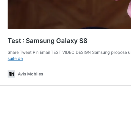
Test : Samsung Galaxy S8
Share Tweet Pin Email TEST VIDEO DESIGN Samsung propose un
Test
suite de
:
Samsung
Avis Mobiles
Galaxy
S8