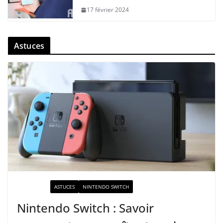
17 février 2024
Astuces
ACTUALITÉ
ASTUCES
NINTENDO SWITCH
Nintendo Switch : Savoir