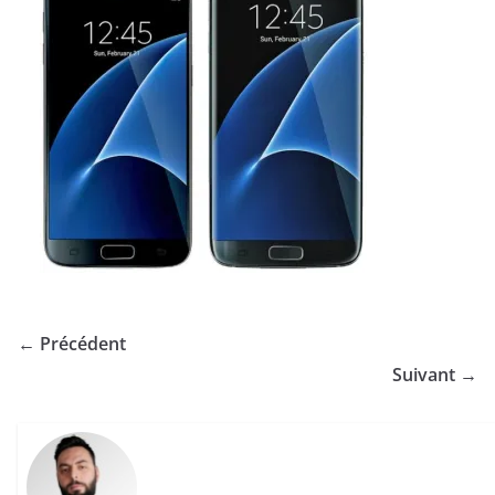
← Précédent
Suivant →