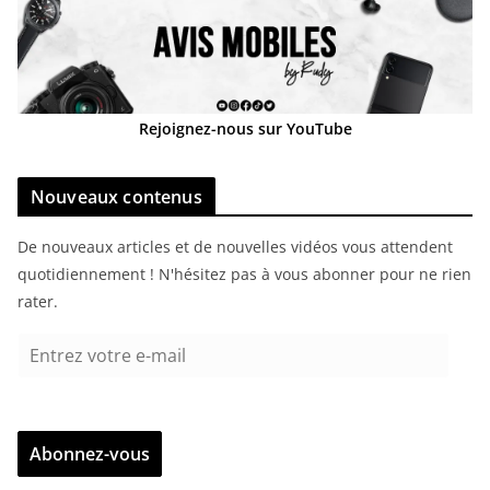
Rejoignez-nous sur YouTube
Nouveaux contenus
De nouveaux articles et de nouvelles vidéos vous attendent
quotidiennement ! N'hésitez pas à vous abonner pour ne rien
rater.
E
n
t
r
Abonnez-vous
e
z