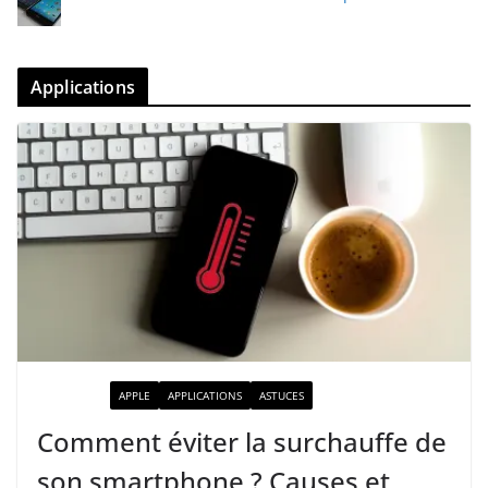
Applications
ACTUALITÉ
APPLE
APPLICATIONS
ASTUCES
Comment éviter la surchauffe de
son smartphone ? Causes et