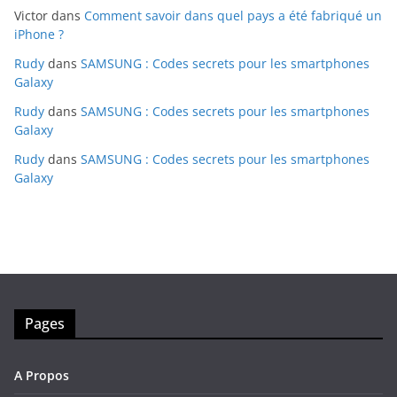
Victor
dans
Comment savoir dans quel pays a été fabriqué un
iPhone ?
Rudy
dans
SAMSUNG : Codes secrets pour les smartphones
Galaxy
Rudy
dans
SAMSUNG : Codes secrets pour les smartphones
Galaxy
Rudy
dans
SAMSUNG : Codes secrets pour les smartphones
Galaxy
Pages
A Propos